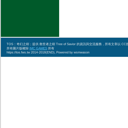
TOS :: 奇幻之樹；提供 救世者之樹 Tree of Savior 的資訊與交流服務，所有文章
所有圖片版權歸
IMC GAMES
所有
https://tos.fws.tw 2014-2018(END), Powered by wsmwason