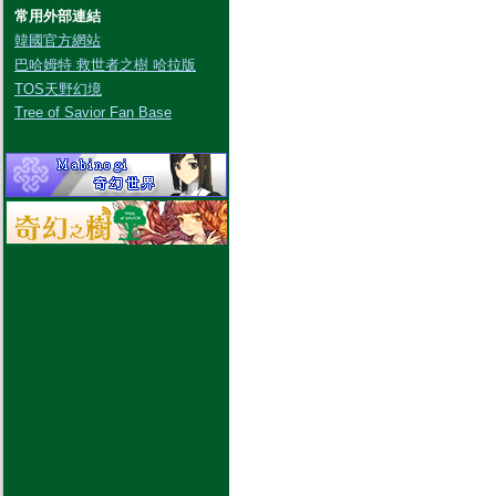
常用外部連結
韓國官方網站
巴哈姆特 救世者之樹 哈拉版
TOS天野幻境
Tree of Savior Fan Base