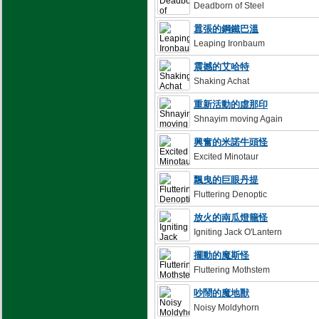
Deadborn of Steel
囂張的鋼鐵巴溫
Leaping Ironbaum
震撼的艾哈特
Shaking Achat
重新活動的虛那印
Shnayim moving Again
興奮的米諾牛頭怪
Excited Minotaur
飄曳的巨眼丹提
Fluttering Denoptic
放火的南瓜燈籠怪
Igniting Jack O'Lantern
擺動的魔斯怪
Fluttering Mothstem
吵鬧的魔地獸
Noisy Moldyhorn