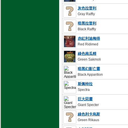
灰色拉普利
Gray Raffly
暗黑拉普利
Black Raffly
赤紅利迪梅得
Red Ridimed
綠色南瓜精
Green Sakmoli
暗黑幻影亡靈
Black Apparition
斯佩特拉
Spectra
巨大惡靈
Giant Specter
綠色利卡烏斯
Green Rikaus