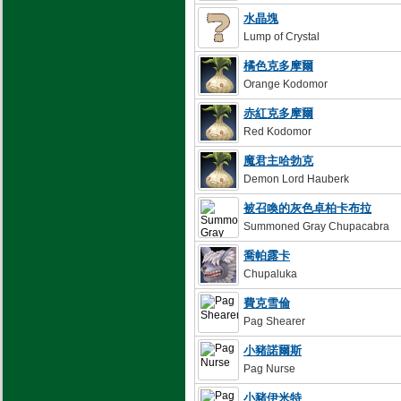
水晶塊
Lump of Crystal
橘色克多摩爾
Orange Kodomor
赤紅克多摩爾
Red Kodomor
魔君主哈勃克
Demon Lord Hauberk
被召喚的灰色卓柏卡布拉
Summoned Gray Chupacabra
喬帕露卡
Chupaluka
費克雪倫
Pag Shearer
小豬諾爾斯
Pag Nurse
小豬伊米特