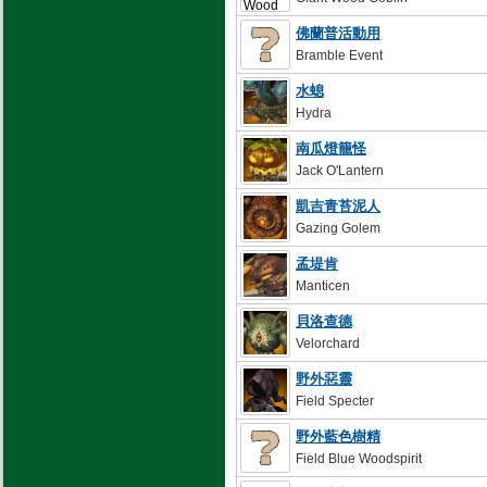
佛蘭普活動用
Bramble Event
水螅
Hydra
南瓜燈籠怪
Jack O'Lantern
凱吉青苔泥人
Gazing Golem
孟堤肯
Manticen
貝洛查德
Velorchard
野外惡靈
Field Specter
野外藍色樹精
Field Blue Woodspirit