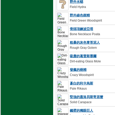
野外水螅
Field Hydra
野外綠色樹精
Field Green Woodspirit
骨頭項鍊波亞塔
Bone Necklace Poata
粗暴的灰色青苔泥人
Rough Gray Golem
吸塵的葛雷斯墨爾
Dirt-eating Glass Mole
發瘋的樹精
Crazy Woodspirit
蒼白的利卡烏斯
Pale Rikaus
堅強的蓋洛貝斯寄居蟹
Solid Carapace
鐵壁的獨眼巨人