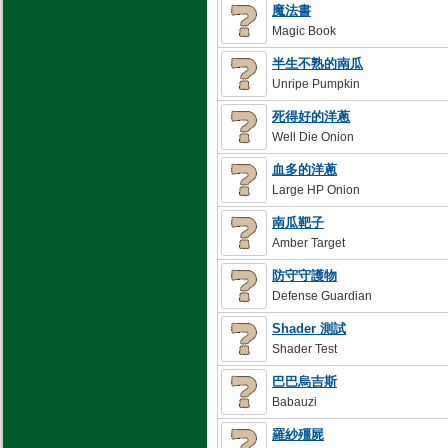
魔法書
Magic Book
半生不熟的南瓜
Unripe Pumpkin
死得好的洋蔥
Well Die Onion
血多的洋蔥
Large HP Onion
南瓜靶子
Amber Target
防守守護物
Defense Guardian
Shader 測試
Shader Test
巴巴烏吉斯
Babauzi
羅紗殭屍