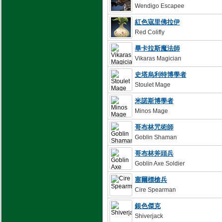
Wendigo Escapee
紅色寇里佛拉伊
Red Colifly
畢卡拉斯魔法師
Vikaras Magician
史塔烏利特博學者
Stoulet Mage
米諾斯博學者
Minos Mage
哥布林咒術師
Goblin Shaman
哥布林斧頭兵
Goblin Axe Soldier
塞爾標槍兵
Cire Spearman
銀色傑克
Shiverjack