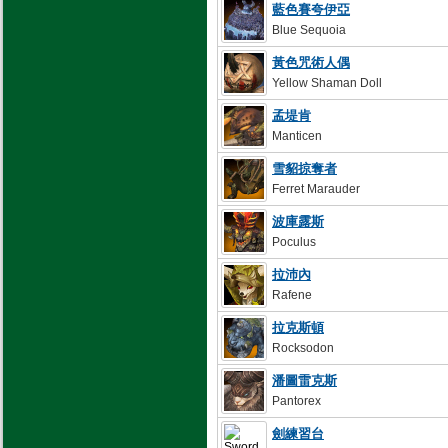
藍色賽夸伊亞
Blue Sequoia
黃色咒術人偶
Yellow Shaman Doll
孟堤肯
Manticen
雪貂掠奪者
Ferret Marauder
波庫露斯
Poculus
拉沛內
Rafene
拉克斯頓
Rocksodon
潘圖雷克斯
Pantorex
劍練習台