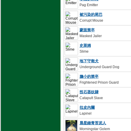
Pag Emitter
被污染的尾巴
Corrupt Mouse
蒙面禁卒
Masked Jailer
史萊姆
Slime
地下守衛犬
Underground Guard Dog
膽小的禁卒
Frightened Prison Guard
投石器奴隸
Catapult Slave
拉皮內爾
Lapinel
晨星錘青苔泥人
Morningstar Golem