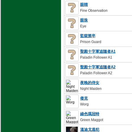
眼睛
Fine Observation
眼珠
Eye
監獄禁卒
Prison Guard
聖殿十字軍追隨者A1
Paladin Follower A1
聖殿十字軍追隨者A2
Paladin Follower A2
夜晚的侍女
Night Maiden
倭克
Worg
綠色瑪冠特
Green Maggot
溫迪戈逃犯