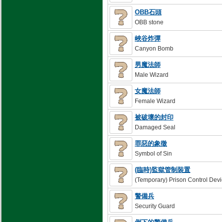
OBB石頭
OBB stone
峽谷炸彈
Canyon Bomb
男魔法師
Male Wizard
女魔法師
Female Wizard
被破壞的封印
Damaged Seal
罪惡的象徵
Symbol of Sin
(臨時)監獄管制裝置
(Temporary) Prison Control Dev
警備兵
Security Guard