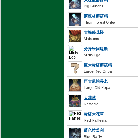
Big Gribaru
荊棘林蘑菇精
Thorn Forest Griba
大梅修花怪
Matsuma
分身米爾堤斯
Mirtis Ego
巨大赤紅蘑菇精
Large Red Griba
巨大凱帕長老
Large Old Kepa
大花草
Rafflesia
赤紅大花草
Red Rafflesia
藍色拉普利
Blue Raffly