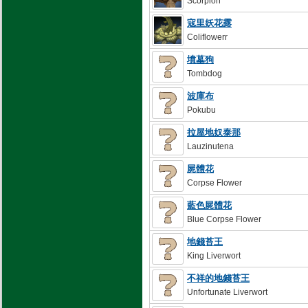
Scorpion
寇里妖花露
Coliflowerr
墳墓狗
Tombdog
波庫布
Pokubu
拉屋地奴泰那
Lauzinutena
屍體花
Corpse Flower
藍色屍體花
Blue Corpse Flower
地錢苔王
King Liverwort
不祥的地錢苔王
Unfortunate Liverwort