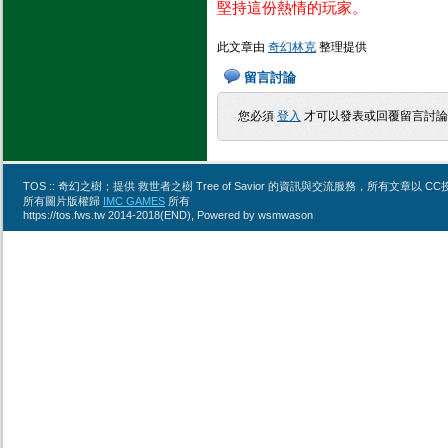
堅持這份熱情的玩家。
此文章由
奇幻林克
整理提供
留言討論
您必須
登入
才可以發表或回覆留言討論
TOS :: 奇幻之樹；提供 救世者之樹 Tree of Savior 的資訊與交流服務，所有文章
所有圖片版權歸
IMC GAMES
所有
https://tos.fws.tw 2014-2018(END), Powered by wsmwason