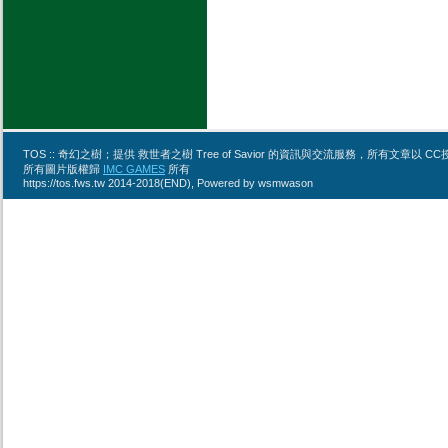
TOS :: 奇幻之樹；提供 救世者之樹 Tree of Savior 的資訊與交流服務，所有文章
所有圖片版權歸
IMC GAMES
所有
https://tos.fws.tw 2014-2018(END), Powered by wsmwason