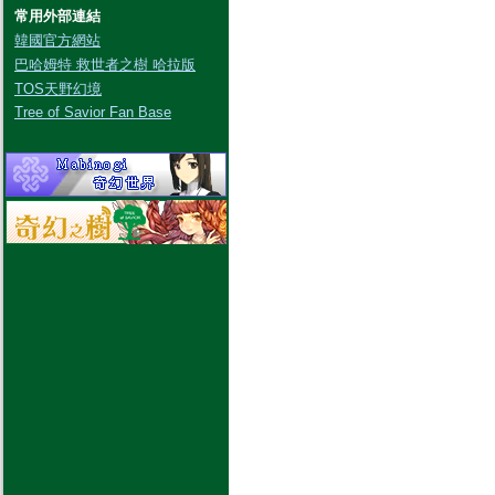
常用外部連結
韓國官方網站
巴哈姆特 救世者之樹 哈拉版
TOS天野幻境
Tree of Savior Fan Base