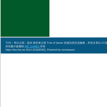
TOS :: 奇幻之樹；提供 救世者之樹 Tree of Savior 的資訊與交流服務，所有文章
所有圖片版權歸
IMC GAMES
所有
https://tos.fws.tw 2014-2018(END), Powered by wsmwason