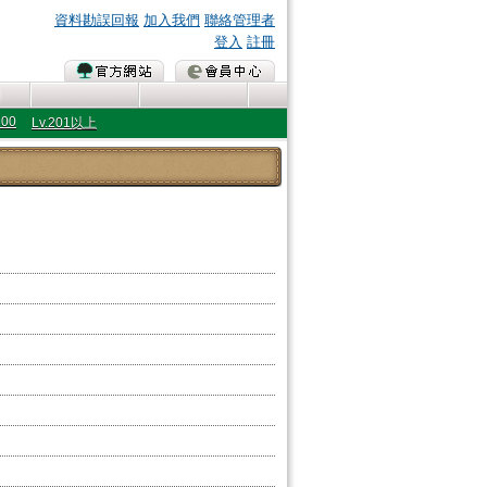
資料勘誤回報
加入我們
聯絡管理者
登入
註冊
200
Lv.201以上