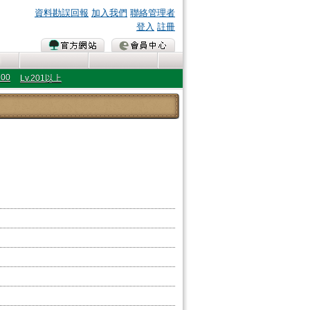
資料勘誤回報
加入我們
聯絡管理者
登入
註冊
200
Lv.201以上