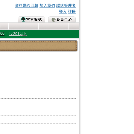
資料勘誤回報
加入我們
聯絡管理者
登入
註冊
200
Lv.201以上