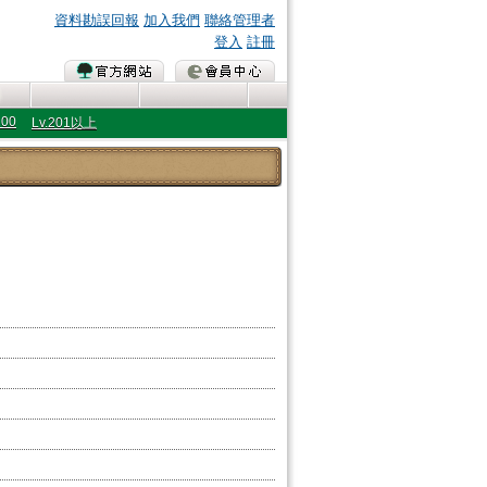
資料勘誤回報
加入我們
聯絡管理者
登入
註冊
200
Lv.201以上