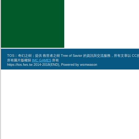
TOS :: 奇幻之樹；提供 救世者之樹 Tree of Savior 的資訊與交流服務，所有文章
所有圖片版權歸
IMC GAMES
所有
https://tos.fws.tw 2014-2018(END), Powered by wsmwason