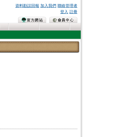
資料勘誤回報
加入我們
聯絡管理者
登入
註冊