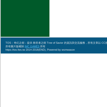
TOS :: 奇幻之樹；提供 救世者之樹 Tree of Savior 的資訊與交流服務，所有文章
所有圖片版權歸
IMC GAMES
所有
https://tos.fws.tw 2014-2018(END), Powered by wsmwason