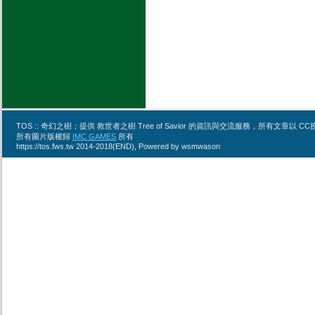
TOS :: 奇幻之樹；提供 救世者之樹 Tree of Savior 的資訊與交流服務，所有文章
所有圖片版權歸
IMC GAMES
所有
https://tos.fws.tw 2014-2018(END), Powered by wsmwason