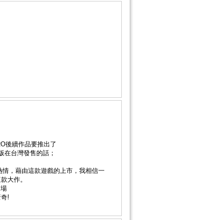
O後續作品要推出了
版在台灣發售的話；
情，藉由這款遊戲的上市，我相信一
這款大作。
市場
奇!