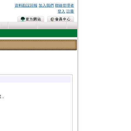
資料勘誤回報
加入我們
聯絡管理者
登入
註冊
測試，