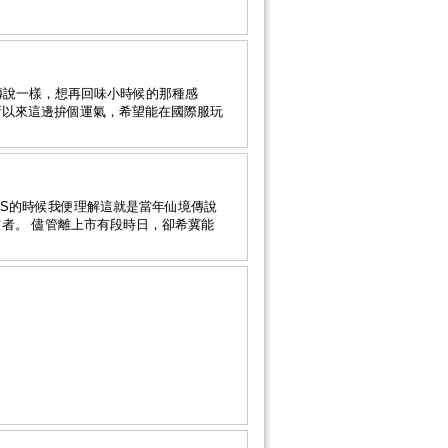
傳說一樣，想再回味小時候的那種感
所以來這邊拚個運氣，希望能在國際服玩
OS的時候我便理解這就是當年仙境傳說
者。 儘管離上市有段時日，卻希冀能