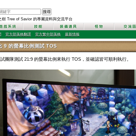
搜尋
 Tree of Savior 的專屬資料與交流平台
聞
官方部落格翻譯
官方繁中部落格
最新情報
 比 9 的螢幕比例測試 TOS
 測試團隊測試 21:9 的螢幕比例來執行 TOS，並確認皆可順利執行。