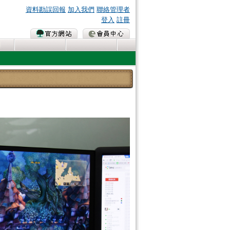
資料勘誤回報
加入我們
聯絡管理者
登入
註冊