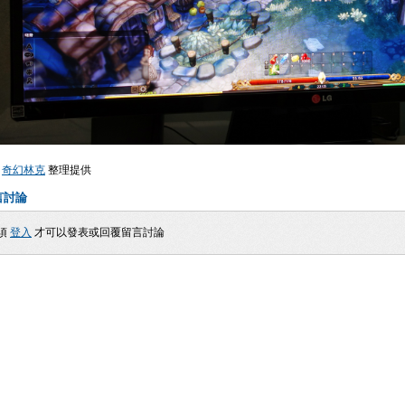
由
奇幻林克
整理提供
言討論
須
登入
才可以發表或回覆留言討論