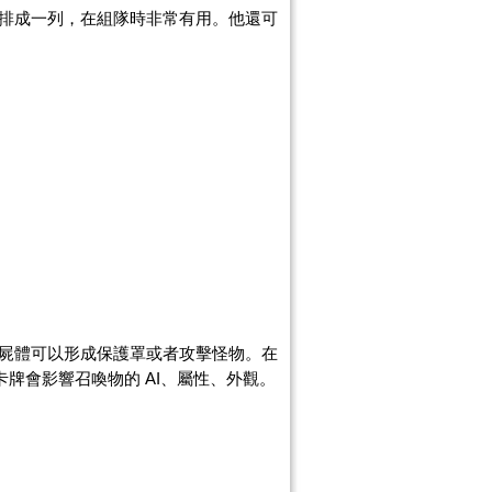
排成一列，在組隊時非常有用。他還可
屍體可以形成
保護罩或者攻擊怪物。在
牌會影響召喚物的 AI、屬性、外觀。