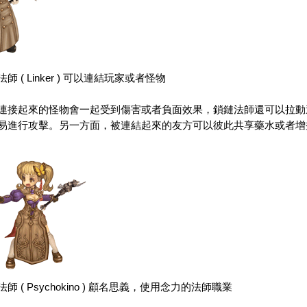
法師
( Linker ) 可以連結玩家或者怪物
起來的怪物會一起受到傷害或者負面效果，鎖
鏈法師
還可以拉動
易進行攻擊。另一方面，被連結起來的友方可以
彼此
共享
藥水或者增
法師
( Psychokino ) 顧名思義，使用念力的法師職業