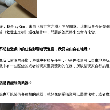
好，我是 syKim，來自
《救世主之樹》開發團隊。這期我會介紹幾個
於
《救世主之樹》還在製作中，問題的答案將來也會有改變。
不想被遊戲中的任務影響遊玩進度，我要自由自在地玩！
像我以前說的那樣，遊戲中有很多任務，但是你依然可以自由地遊玩
戲中有一些關鍵的或者給玩家重要
獎勵的任務，所以請玩家自行挑選
侶
是否能裝備武器？
侶也可以裝備各種類的武器，就好像劍系職業可以裝備法杖，或者魔