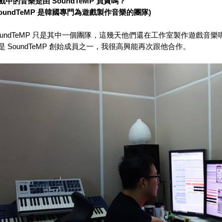
戲中的音樂是由
SoundTeMP 負責嗎？
oundTeMP
是韓國專門為遊戲製作音樂的團隊
)
oundTeMP 只是其中一個團隊，這幾天他們還在工作室製作遊戲音
是
SoundTeMP
創始成員之一，我很高興能再次跟他合作。