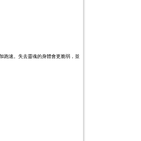
加跑速。失去
靈魂的身體會更脆弱，並