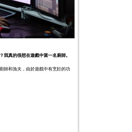
？我真的很想在遊戲中當一名廚師。
廚師和漁夫，由於遊戲中有烹飪的功