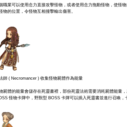
業可以使用念力直接攻擊怪物，或者使用念力拖動怪物，使怪物
怪物的位置，令怪物互相撞擊輸出傷害。
師 ( Necromancer ) 收集怪物屍體作為能量
體的能量會儲存在死靈書裡，部份死靈法術需要消耗屍體能量，
BOSS 怪物卡牌中，野
獸型 BOSS 卡牌可以插入
死靈書並進行召喚，卡