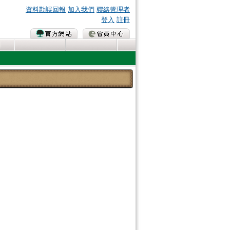
資料勘誤回報
加入我們
聯絡管理者
登入
註冊