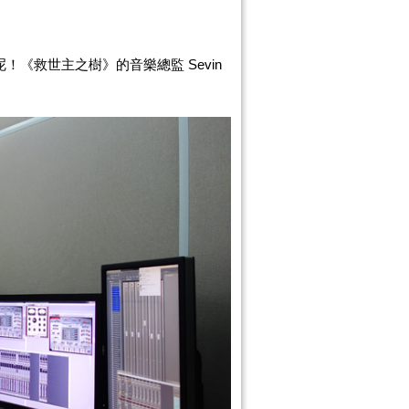
樂呢！《救世主之樹》的音樂
總監
Sevin