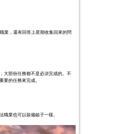
職業，還有回答上星期收集回來的問
，大部份任務都不是必須完成的。不
重要的任務來完成。
法職業也可以裝備
鎚子一樣。